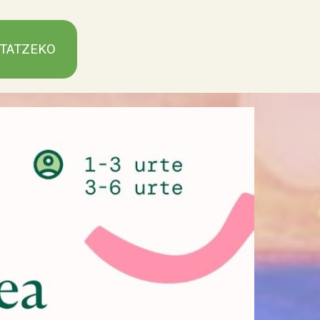
NTATZEKO