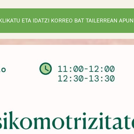
LIKATU ETA IDATZI KORREO BAT TAILERREAN APU